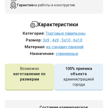
Гарантия
на работы и конструктив
Характеристики
Категория:
Торговые павильоны
Размер:
3x9
,
4x9
,
5x10
,
6x10
Материал:
из сэндвич панелей
Назначение:
сувенирные
Возможно
100% приемка
изготовление по
объекта
размерам
администрацией
города
Составим коммерческое