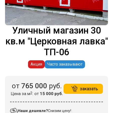
Уличный магазин 30
кв.м "Церковная лавка"
ТП-06
Акция
Часто заказывают
от
765 000
руб.
заказать
Цена за м
2
: от
15 000 руб.
Наши дешевле?
Снизим цену!