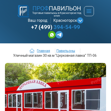
ПРОФ
ПАВИЛЬОН
Торговые павильоны в Красногорске под
ключ
Ваш город:
Красногорск
+7 (499)
394-54-99
Главная
Павильоны
Уличный магазин 30 кв.м "Церковная лавка" ТП-06